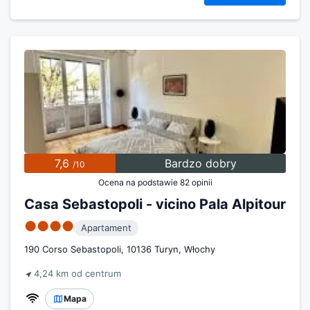
7,6
Bardzo dobry
/10
Ocena na podstawie 82 opinii
Casa Sebastopoli - vicino Pala Alpitour
●●●●
Apartament
190 Corso Sebastopoli, 10136 Turyn, Włochy
4,24 km od centrum
Mapa