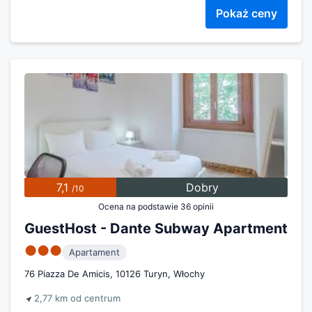
Pokaż ceny
7,1
Dobry
/10
Ocena na podstawie 36 opinii
GuestHost - Dante Subway Apartment
●●●
Apartament
76 Piazza De Amicis, 10126 Turyn, Włochy
2,77 km od centrum