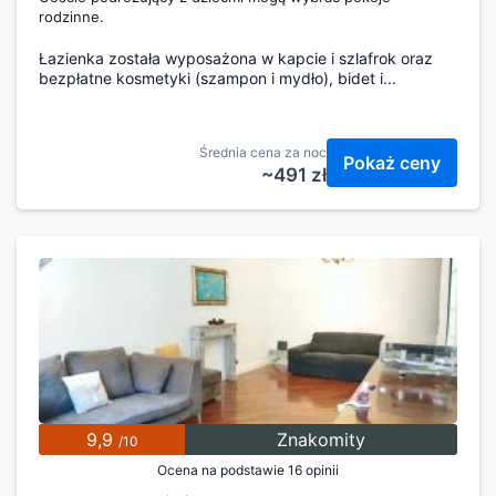
rodzinne.
Łazienka została wyposażona w kapcie i szlafrok oraz
bezpłatne kosmetyki (szampon i mydło), bidet i...
Średnia cena za noc
Pokaż ceny
~491 zł
9,9
Znakomity
/10
Ocena na podstawie 16 opinii