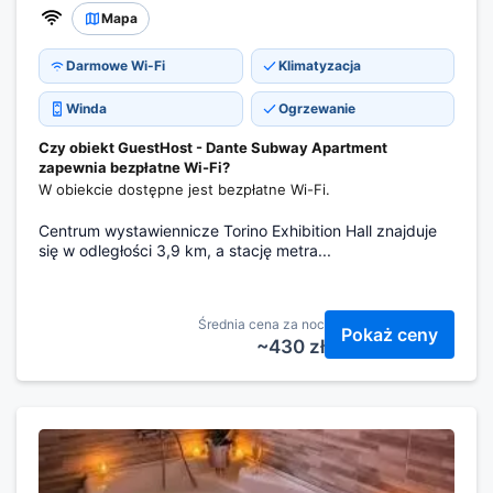
Mapa
Darmowe Wi-Fi
Klimatyzacja
Winda
Ogrzewanie
Czy obiekt GuestHost - Dante Subway Apartment
zapewnia bezpłatne Wi-Fi?
W obiekcie dostępne jest bezpłatne Wi-Fi.
Centrum wystawiennicze Torino Exhibition Hall znajduje
się w odległości 3,9 km, a stację metra...
Średnia cena za noc
Pokaż ceny
~430 zł