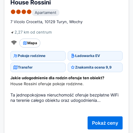
House Rossini
●●●●
Apartament
7 Vicolo Crocetta, 10129 Turyn, Włochy
2,27 km od centrum
Mapa
Pokoje rodzinne
Ładowarka EV
Transfer
Znakomita ocena 9,9
Jakie udogodnienie dla rodzin oferuje ten obiekt?
House Rossini oferuje pokoje rodzinne.
Ta jednopokojowa nieruchomość oferuje bezpłatne WiFi
na terenie całego obiektu oraz udogodnienia...
Pokaż ceny