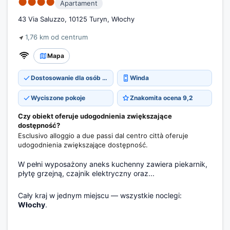
●●●●
Apartament
43 Via Saluzzo, 10125 Turyn, Włochy
1,76 km od centrum
Mapa
Dostosowanie dla osób z niepełnosprawnościami
Winda
Wyciszone pokoje
Znakomita ocena 9,2
Czy obiekt oferuje udogodnienia zwiększające
dostępność?
Esclusivo alloggio a due passi dal centro città oferuje
udogodnienia zwiększające dostępność.
W pełni wyposażony aneks kuchenny zawiera piekarnik,
płytę grzejną, czajnik elektryczny oraz...
Cały kraj w jednym miejscu — wszystkie noclegi:
Włochy
.