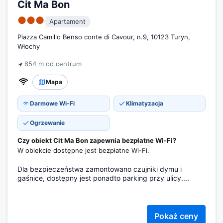
Cit Ma Bon
●●●
Apartament
Piazza Camillo Benso conte di Cavour, n.9, 10123 Turyn,
Włochy
854 m od centrum
Mapa
Darmowe Wi-Fi
Klimatyzacja
Ogrzewanie
Czy obiekt Cit Ma Bon zapewnia bezpłatne Wi-Fi?
W obiekcie dostępne jest bezpłatne Wi-Fi.
Dla bezpieczeństwa zamontowano czujniki dymu i
gaśnice, dostępny jest ponadto parking przy ulicy....
Pokaż ceny