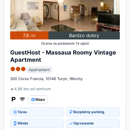
7,8
Bardzo dobry
/10
Ocena na podstawie 14 opinii
GuestHost - Massaua Roomy Vintage
Apartment
●●●
Apartament
300 Corso Francia, 10146 Turyn, Włochy
4,96 km od centrum
Mapa
Taras
Bezpłatny parking
Winda
Ogrzewanie