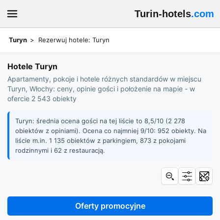
Turin-hotels
.com
Turyn
Rezerwuj hotele: Turyn
Hotele Turyn
Apartamenty, pokoje i hotele różnych standardów w miejscu
Turyn, Włochy: ceny, opinie gości i położenie na mapie - w
ofercie 2 543 obiekty
Turyn: średnia ocena gości na tej liście to 8,5/10 (2 278
obiektów z opiniami). Ocena co najmniej 9/10: 952 obiekty. Na
liście m.in. 1 135 obiektów z parkingiem, 873 z pokojami
rodzinnymi i 62 z restauracją.
Oferty promocyjne