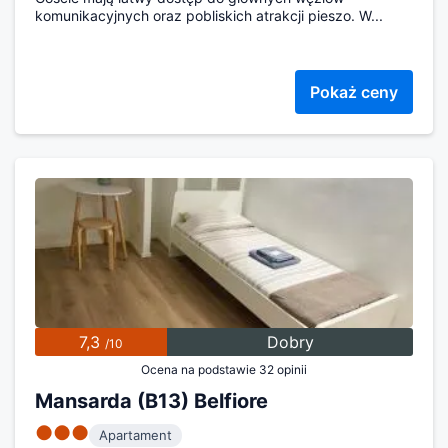
komunikacyjnych oraz pobliskich atrakcji pieszo. W...
Pokaż ceny
7,3
Dobry
/10
Ocena na podstawie 32 opinii
Mansarda (B13) Belfiore
●●●
Apartament