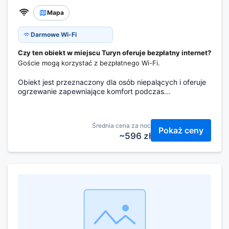
Mapa
Darmowe Wi-Fi
Czy ten obiekt w miejscu Turyn oferuje bezpłatny internet?
Goście mogą korzystać z bezpłatnego Wi-Fi.
Obiekt jest przeznaczony dla osób niepalących i oferuje
ogrzewanie zapewniające komfort podczas...
Średnia cena za noc
Pokaż ceny
~596 zł