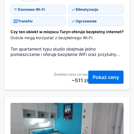
Darmowe Wi-Fi
Klimatyzacja
Transfer
Ogrzewanie
Czy ten obiekt w miejscu Turyn oferuje bezpłatny internet?
Goście mogą korzystać z bezpłatnego Wi-Fi.
Ten apartament typu studio obejmuje jedno
pomieszczenie i oferuje bezpłatne WiFi oraz przytulny...
Średnia cena za noc
Pokaż ceny
~511 zł