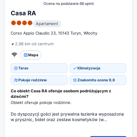
Ocena na podstawie 68 opinii
Casa RA
●●●●
Apartament
Corso Appio Claudio 23, 10143 Turyn, Włochy
2,98 km od centrum
Mapa
Taras
Klimatyzacja
Pokoje rodzinne
Znakomita ocena 9,6
Co obiekt Casa RA oferuje osobom podróżującym z
dziećmi?
Obiekt oferuje pokoje rodzinne.
Do dyspozycji gości jest prywatna łazienka wyposażona
w prysznic, bidet oraz zestaw kosmetyków (w...