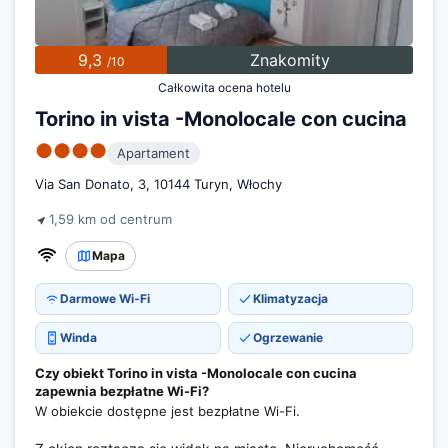
9,3
Znakomity
/10
Całkowita ocena hotelu
Torino in vista -Monolocale con cucina
●●●●
Apartament
Via San Donato, 3, 10144 Turyn, Włochy
1,59 km od centrum
Mapa
Darmowe Wi-Fi
Klimatyzacja
Winda
Ogrzewanie
Czy obiekt Torino in vista -Monolocale con cucina
zapewnia bezpłatne Wi-Fi?
W obiekcie dostępne jest bezpłatne Wi-Fi.