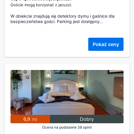
Goście mogą korzystać z jacuzzi.
W obiekcie znajdują się detektory dymu i gaśnice dla
bezpieczeństwa gości. Parking jest dostępny...
Pokaż ceny
6,9
Dobry
/10
Ocena na podstawie 38 opinii