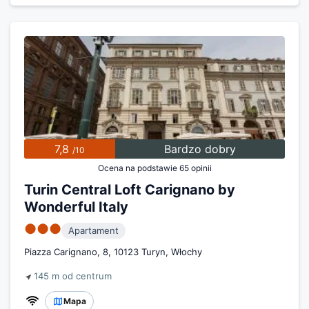
7,8
Bardzo dobry
/10
Ocena na podstawie 65 opinii
Turin Central Loft Carignano by
Wonderful Italy
●●●
Apartament
Piazza Carignano, 8, 10123 Turyn, Włochy
145 m od centrum
Mapa