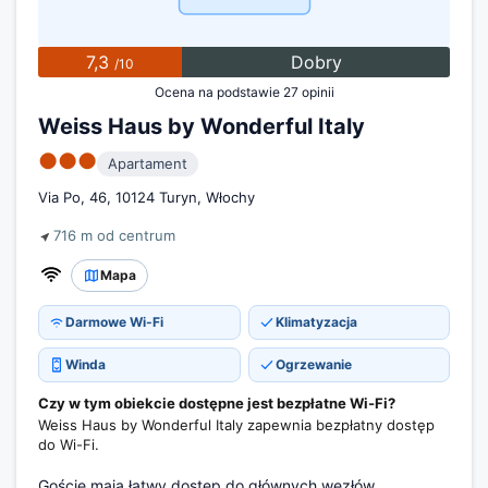
7,3
Dobry
/10
Ocena na podstawie 27 opinii
Weiss Haus by Wonderful Italy
●●●
Apartament
Via Po, 46, 10124 Turyn, Włochy
716 m od centrum
Mapa
Darmowe Wi-Fi
Klimatyzacja
Winda
Ogrzewanie
Czy w tym obiekcie dostępne jest bezpłatne Wi-Fi?
Weiss Haus by Wonderful Italy zapewnia bezpłatny dostęp
do Wi-Fi.
Goście mają łatwy dostęp do głównych węzłów