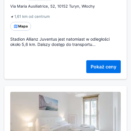
Via Maria Ausiliatrice, 52, 10152 Turyn, Włochy
1,61 km od centrum
Mapa
Stadion Allianz Juventus jest natomiast w odległości
około 5,6 km. Dalszy dostęp do transportu...
Pokaż ceny