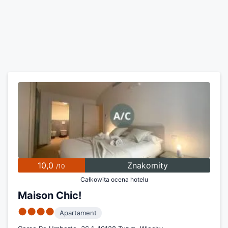
10,0
Znakomity
/10
Całkowita ocena hotelu
Maison Chic!
●●●●
Apartament