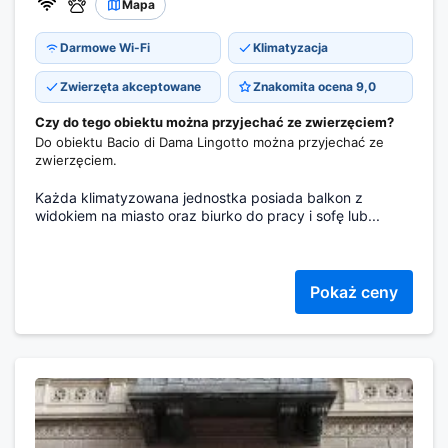
Mapa
Darmowe Wi-Fi
Klimatyzacja
Zwierzęta akceptowane
Znakomita ocena 9,0
Czy do tego obiektu można przyjechać ze zwierzęciem?
Do obiektu Bacio di Dama Lingotto można przyjechać ze
zwierzęciem.
Każda klimatyzowana jednostka posiada balkon z
widokiem na miasto oraz biurko do pracy i sofę lub...
Pokaż ceny