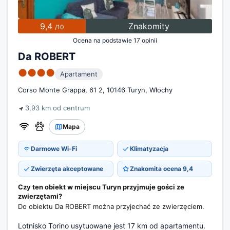
9,4
Znakomity
/10
Ocena na podstawie 17 opinii
Da ROBERT
●●●●
Apartament
Corso Monte Grappa, 61 2, 10146 Turyn, Włochy
3,93 km od centrum
Mapa
Darmowe Wi-Fi
Klimatyzacja
Zwierzęta akceptowane
Znakomita ocena 9,4
Czy ten obiekt w miejscu Turyn przyjmuje gości ze
zwierzętami?
Do obiektu Da ROBERT można przyjechać ze zwierzęciem.
Lotnisko Torino usytuowane jest 17 km od apartamentu.