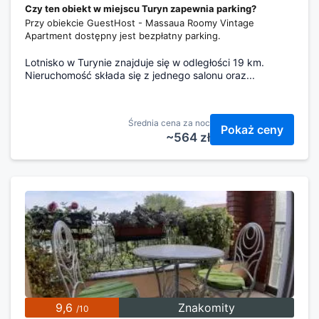
Czy ten obiekt w miejscu Turyn zapewnia parking?
Przy obiekcie GuestHost - Massaua Roomy Vintage
Apartment dostępny jest bezpłatny parking.
Lotnisko w Turynie znajduje się w odległości 19 km.
Nieruchomość składa się z jednego salonu oraz...
Średnia cena za noc
Pokaż ceny
~564 zł
9,6
Znakomity
/10